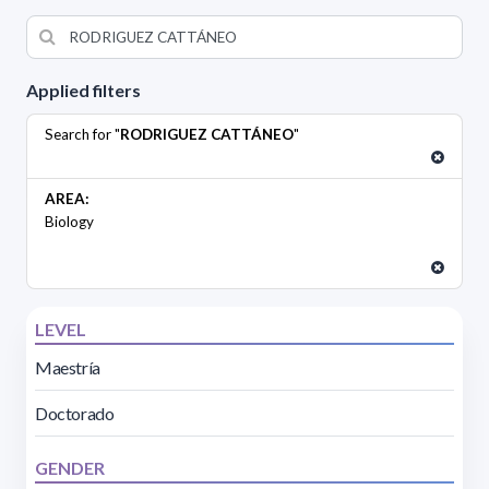
Applied filters
Search for "
RODRIGUEZ CATTÁNEO
"
AREA:
Biology
LEVEL
Maestría
Doctorado
GENDER