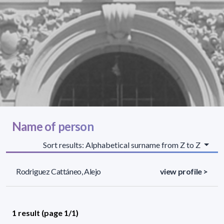
Name of person
Sort results: Alphabetical surname from Z to Z
Rodriguez Cattáneo, Alejo
view profile >
1 result (page 1/1)