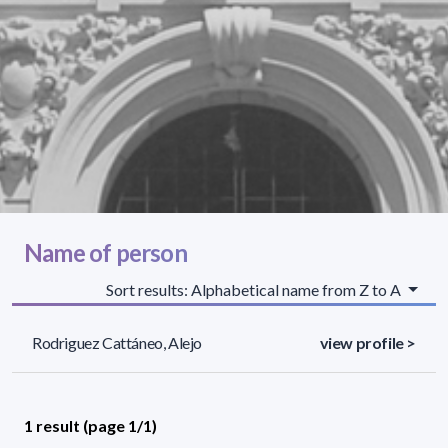
Name of person
Sort results: Alphabetical name from Z to A
Rodriguez Cattáneo, Alejo
view profile >
1 result (page 1/1)