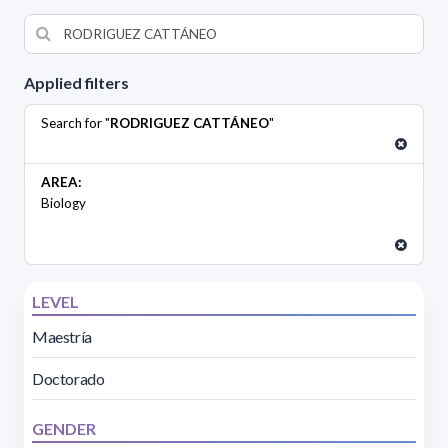
Applied filters
Search for "
RODRIGUEZ CATTÁNEO
"
AREA:
Biology
LEVEL
Maestría
Doctorado
GENDER