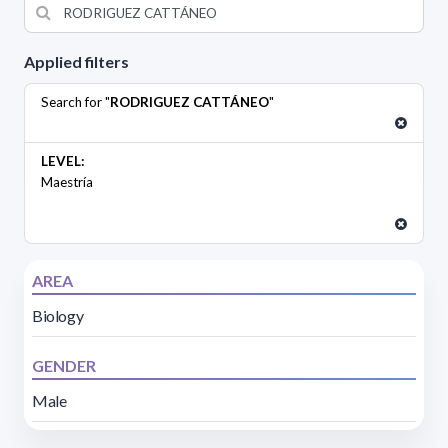
Applied filters
Search for "
RODRIGUEZ CATTÁNEO
"
LEVEL:
Maestría
AREA
Biology
GENDER
Male