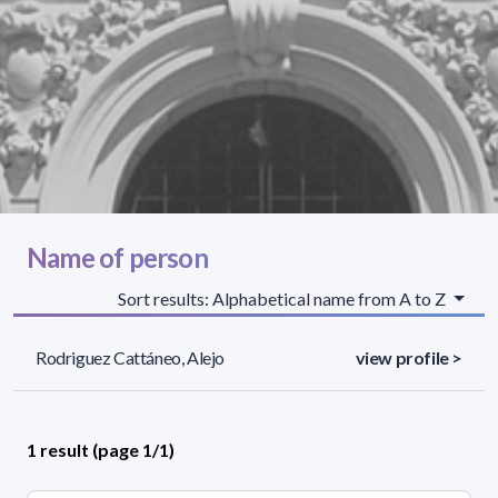
Name of person
Sort results: Alphabetical name from A to Z
Rodriguez Cattáneo, Alejo
view profile >
1 result (page 1/1)