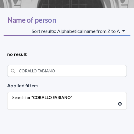
Name of person
Sort results: Alphabetical name from Z to A
no result
Applied filters
Search for "
CORALLO FABIANO
"