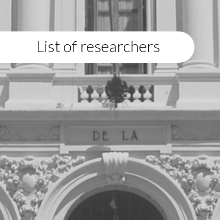
List of researchers