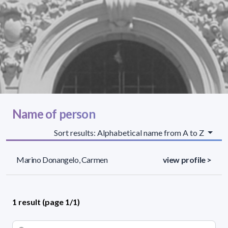
Name of person
Sort results: Alphabetical name from A to Z
Marino Donangelo, Carmen
view profile >
1 result (page 1/1)