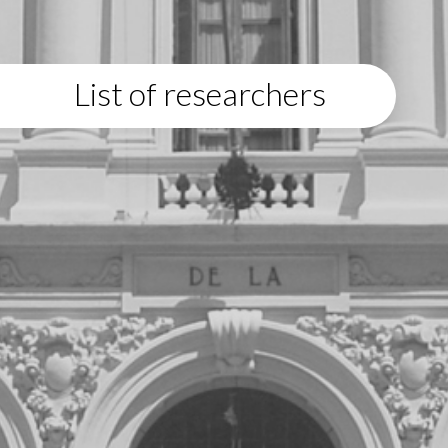
List of researchers