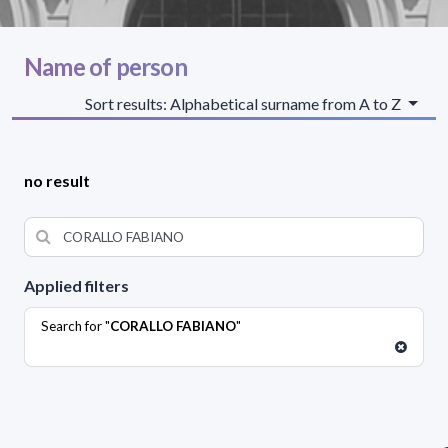
Name of person
Sort results: Alphabetical surname from A to Z
no result
Applied filters
Search for "
CORALLO FABIANO
"