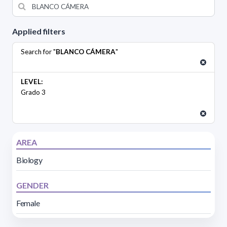
Applied filters
Search for "
BLANCO CÁMERA
"
LEVEL:
Grado 3
AREA
Biology
GENDER
Female