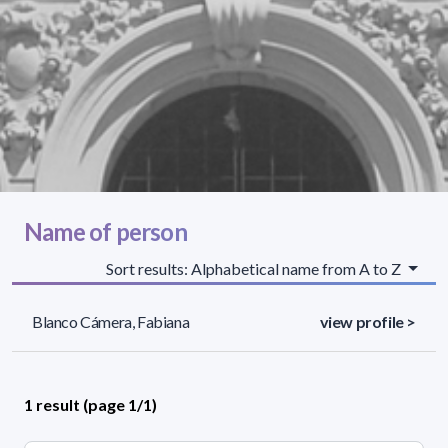
Name of person
Sort results: Alphabetical name from A to Z
Blanco Cámera, Fabiana
view profile >
1 result (page 1/1)