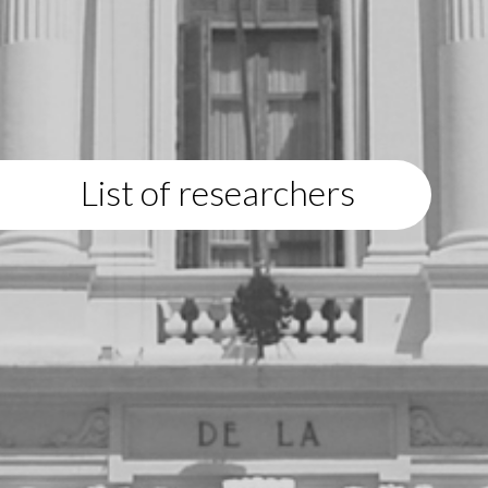
List of researchers