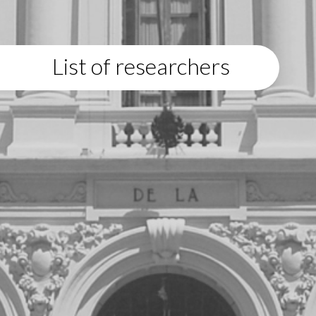
List of researchers