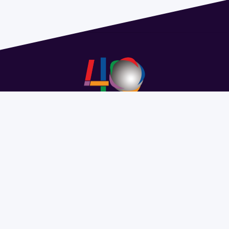
Address 1614 Isidoro de María. Floor 6 - Faculty of
Chemistry | Call (+598) 2924 1925 extension 1612 |
pedeciba@pedeciba.edu.uy
Razón Social: PROGRAMA DE DESARROLLO DE LAS
CIENCIAS BASICAS PEDECIBA
#SomosPEDECIBA
Programa de Desarrollo de las