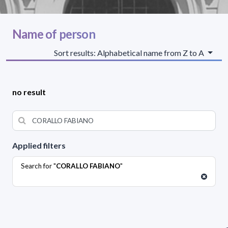
Name of person
Sort results: Alphabetical name from Z to A
no result
Applied filters
Search for "
CORALLO FABIANO
"