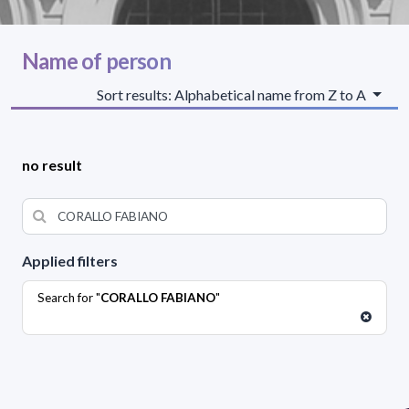
Name of person
Sort results: Alphabetical name from Z to A
no result
Applied filters
Search for "
CORALLO FABIANO
"