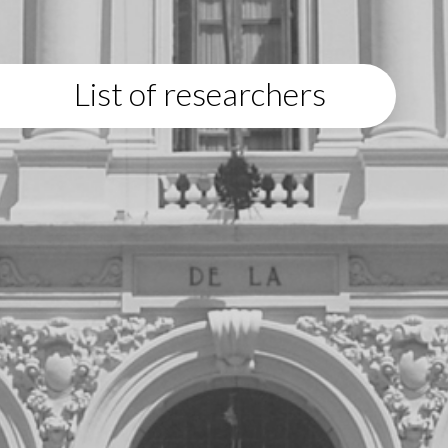
List of researchers