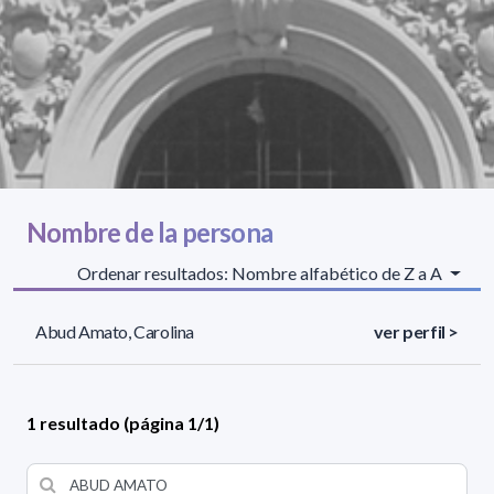
Nombre de la persona
Ordenar resultados: Nombre alfabético de Z a A
Abud Amato, Carolina
ver perfil >
1 resultado (página 1/1)