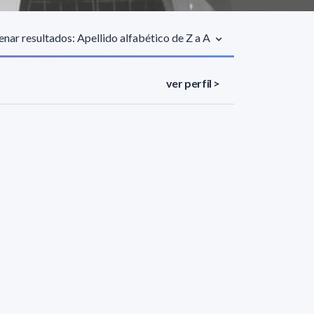
nar resultados: Apellido alfabético de Z a A
ver perfil >