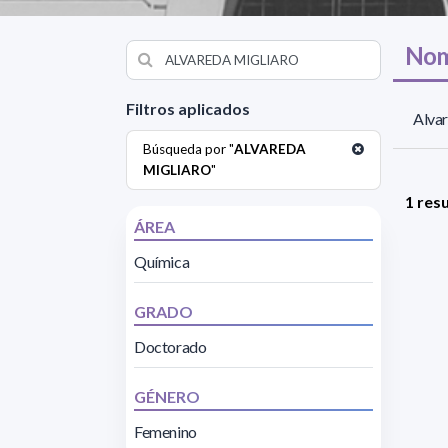
Nom
Filtros aplicados
Alvar
Búsqueda por "
ALVAREDA
MIGLIARO
"
1 res
ÁREA
Química
GRADO
Doctorado
GÉNERO
Femenino