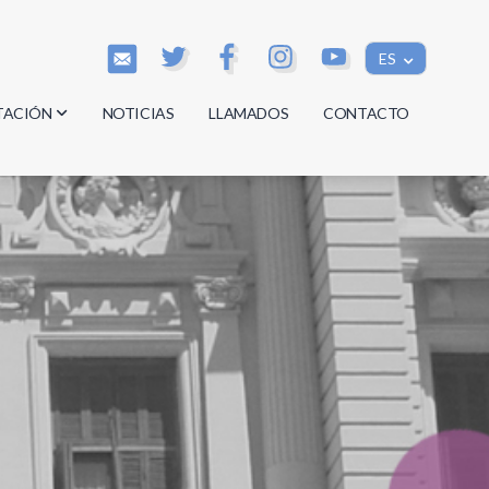
ES
TACIÓN
NOTICIAS
LLAMADOS
CONTACTO
os
os