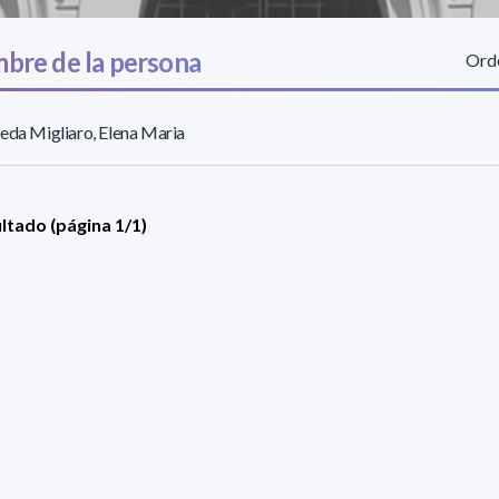
bre de la persona
Orde
eda Migliaro, Elena Maria
ultado (página 1/1)