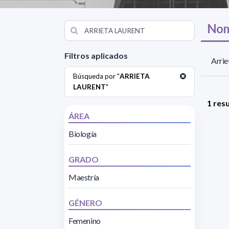
Nom
Filtros aplicados
Arrie
Búsqueda por "
ARRIETA
LAURENT
"
1 res
ÁREA
Biología
GRADO
Maestría
GÉNERO
Femenino