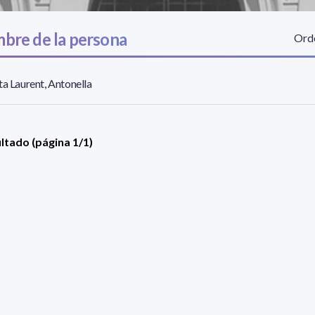
bre de la persona
Orde
ta Laurent, Antonella
ultado (página 1/1)