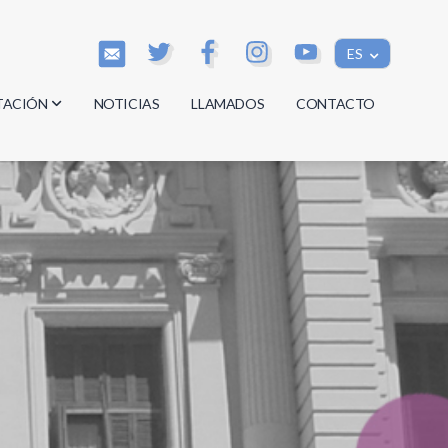
ES
TACIÓN
NOTICIAS
LLAMADOS
CONTACTO
os
os