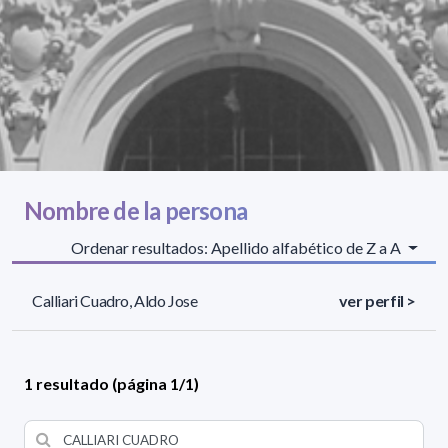
Nombre de la persona
Ordenar resultados: Apellido alfabético de Z a A
Calliari Cuadro, Aldo Jose
ver perfil >
1 resultado (página 1/1)