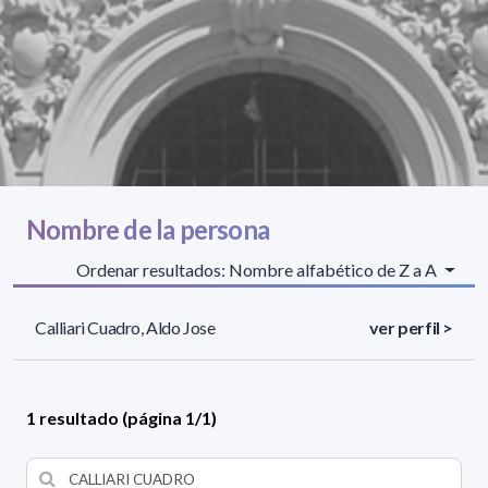
Nombre de la persona
Ordenar resultados: Nombre alfabético de Z a A
Calliari Cuadro, Aldo Jose
ver perfil >
1 resultado (página 1/1)