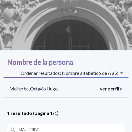
Nombre de la persona
Ordenar resultados: Nombre alfabético de A a Z
Malherbe, Octavio Hugo
ver perfil >
1 resultado (página 1/1)