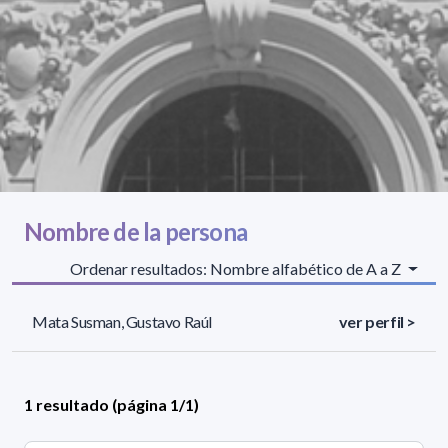
Nombre de la persona
Ordenar resultados: Nombre alfabético de A a Z
Mata Susman, Gustavo Raúl
ver perfil >
1 resultado (página 1/1)