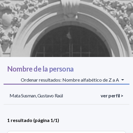
Nombre de la persona
Ordenar resultados: Nombre alfabético de Z a A
Mata Susman, Gustavo Raúl
ver perfil >
1 resultado (página 1/1)