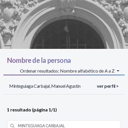
Nombre de la persona
Ordenar resultados: Nombre alfabético de A a Z
Minteguiaga Carbajal, Manuel Agustin
ver perfil >
1 resultado (página 1/1)