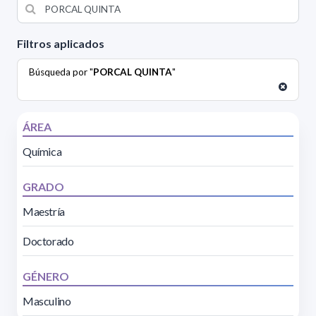
Filtros aplicados
Búsqueda por "
PORCAL QUINTA
"
ÁREA
Química
GRADO
Maestría
Doctorado
GÉNERO
Masculino