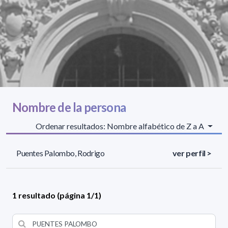
Nombre de la persona
Ordenar resultados: Nombre alfabético de Z a A
Puentes Palombo, Rodrigo
ver perfil >
1 resultado (página 1/1)