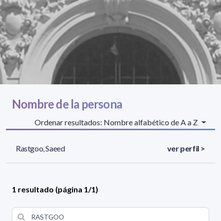
Nombre de la persona
Ordenar resultados: Nombre alfabético de A a Z
Rastgoo, Saeed
ver perfil >
1 resultado (página 1/1)