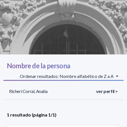
Nombre de la persona
Ordenar resultados: Nombre alfabético de Z a A
Richeri Corral, Analía
ver perfil >
1 resultado (página 1/1)