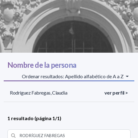
Nombre de la persona
Ordenar resultados: Apellido alfabético de A a Z
Rodríguez Fabregas, Claudia
ver perfil >
1 resultado (página 1/1)