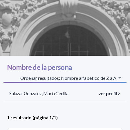
Nombre de la persona
Ordenar resultados: Nombre alfabético de Z a A
Salazar Gonzalez, Maria Cecilia
ver perfil >
1 resultado (página 1/1)