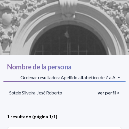
Nombre de la persona
Ordenar resultados: Apellido alfabético de Z a A
Sotelo Silveira, José Roberto
ver perfil >
1 resultado (página 1/1)