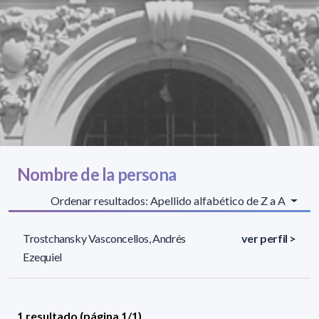
Nombre de la persona
Ordenar resultados: Apellido alfabético de Z a A
Trostchansky Vasconcellos, Andrés
ver perfil >
Ezequiel
1 resultado (página 1/1)