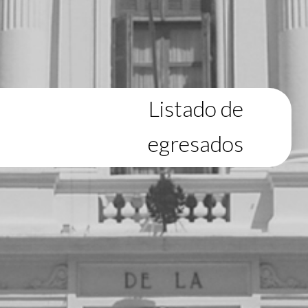
Listado de
egresados