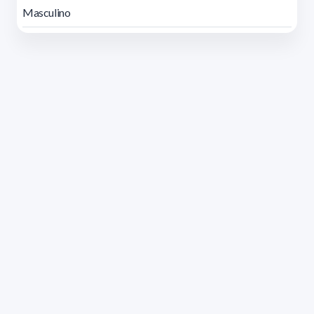
Masculino
Dirección: Isidoro de María 1614 piso 6 | Tel.: 2924 1925
interno 1612 | pedeciba@pedeciba.edu.uy
Razón Social: PROGRAMA DE DESARROLLO DE LAS
CIENCIAS BASICAS PEDECIBA