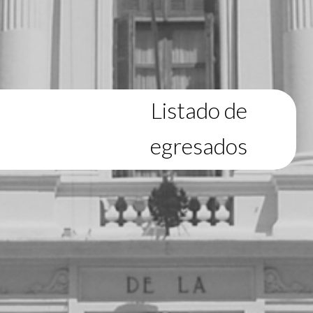
Listado de
egresados