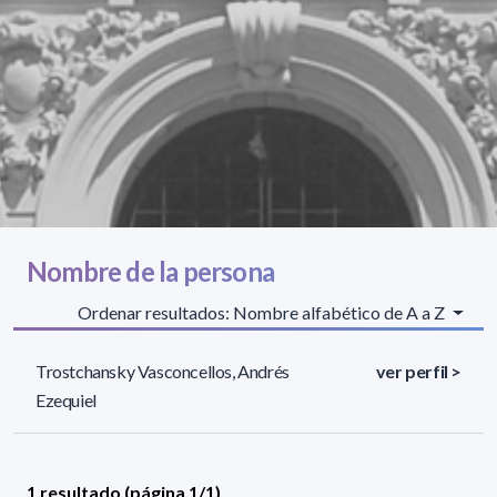
Nombre de la persona
Ordenar resultados: Nombre alfabético de A a Z
Trostchansky Vasconcellos, Andrés
ver perfil >
Ezequiel
1 resultado (página 1/1)