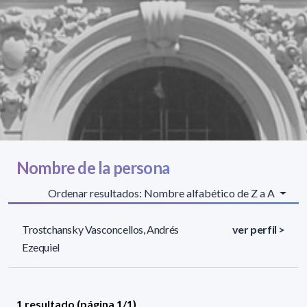
Nombre de la persona
Ordenar resultados: Nombre alfabético de Z a A
Trostchansky Vasconcellos, Andrés
ver perfil >
Ezequiel
1 resultado (página 1/1)