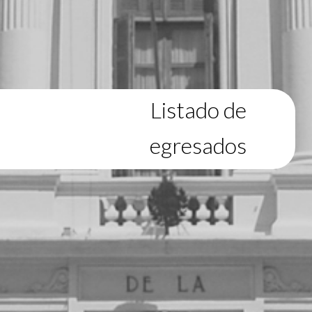
Listado de
egresados