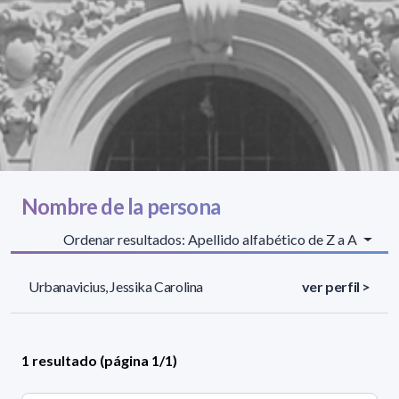
Nombre de la persona
Ordenar resultados: Apellido alfabético de Z a A
Urbanavicius, Jessika Carolina
ver perfil >
1 resultado (página 1/1)