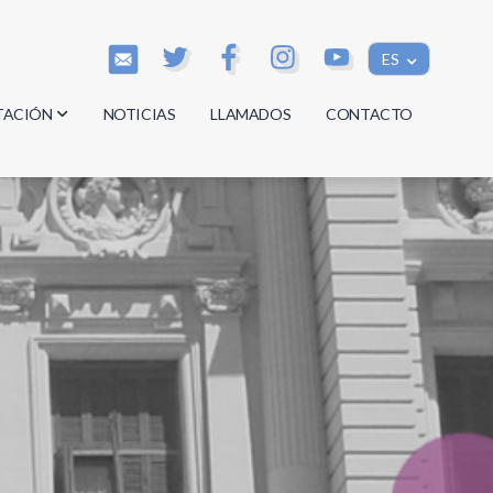
ES
TACIÓN
NOTICIAS
LLAMADOS
CONTACTO
os
os