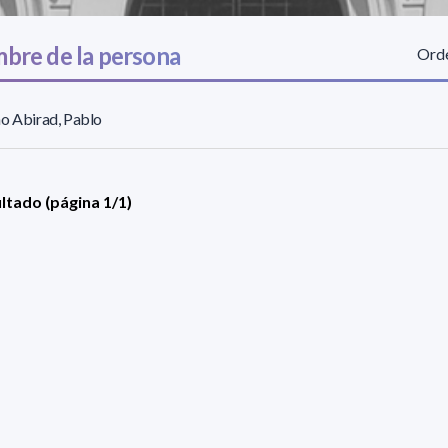
bre de la persona
Orde
o Abirad, Pablo
ultado (página 1/1)