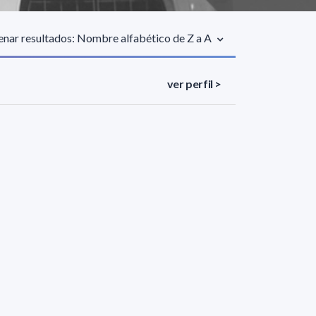
nar resultados: Nombre alfabético de Z a A
ver perfil >