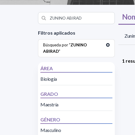
Nom
Filtros aplicados
Zunin
Búsqueda por "
ZUNINO
ABIRAD
"
1 res
ÁREA
Biología
GRADO
Maestría
GÉNERO
Masculino