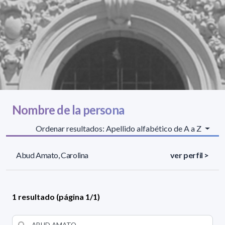
Nombre de la persona
Ordenar resultados: Apellido alfabético de A a Z
Abud Amato, Carolina
ver perfil >
1 resultado (página 1/1)