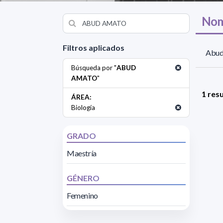
Nom
Filtros aplicados
Abud
Búsqueda por "
ABUD
AMATO
"
1 res
ÁREA:
Biología
GRADO
Maestría
GÉNERO
Femenino