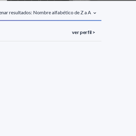
nar resultados: Nombre alfabético de Z a A
ver perfil >