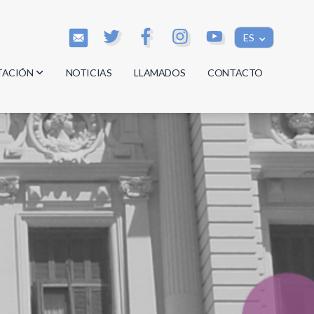
ES
TACIÓN
NOTICIAS
LLAMADOS
CONTACTO
os
os