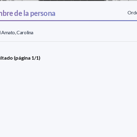
bre de la persona
Orde
 Amato, Carolina
ultado (página 1/1)