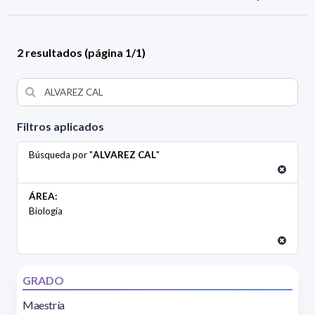
2 resultados (página 1/1)
Filtros aplicados
Búsqueda por "
ALVAREZ CAL
"
ÁREA:
Biología
GRADO
Maestría