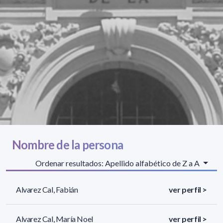
Nombre de la persona
Ordenar resultados: Apellido alfabético de Z a A
Alvarez Cal, Fabián
ver perfil >
Alvarez Cal, María Noel
ver perfil >