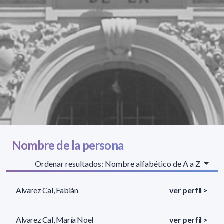
Nombre de la persona
Ordenar resultados: Nombre alfabético de A a Z
Alvarez Cal, Fabián
ver perfil >
Alvarez Cal, María Noel
ver perfil >