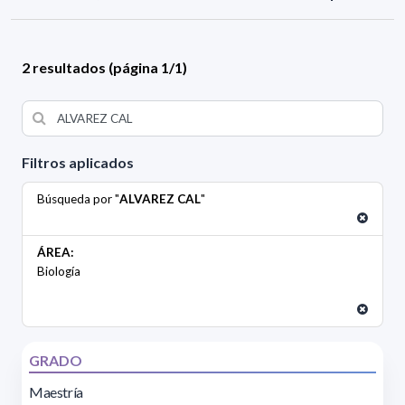
2 resultados (página 1/1)
Filtros aplicados
Búsqueda por "
ALVAREZ CAL
"
ÁREA:
Biología
GRADO
Maestría