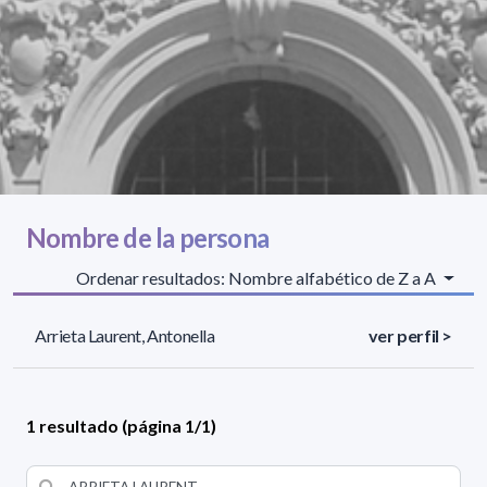
Nombre de la persona
Ordenar resultados: Nombre alfabético de Z a A
Arrieta Laurent, Antonella
ver perfil >
1 resultado (página 1/1)