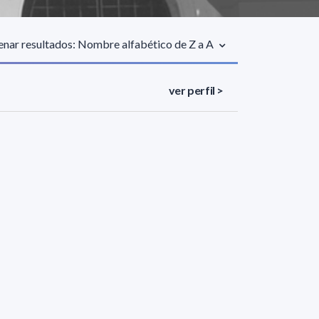
nar resultados: Nombre alfabético de Z a A
ver perfil >