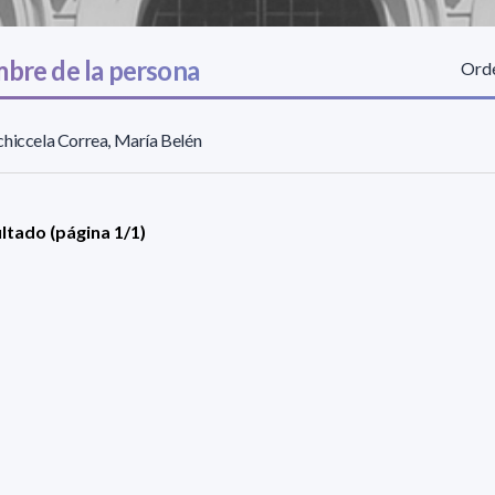
bre de la persona
Orde
hiccela Correa, María Belén
ultado (página 1/1)