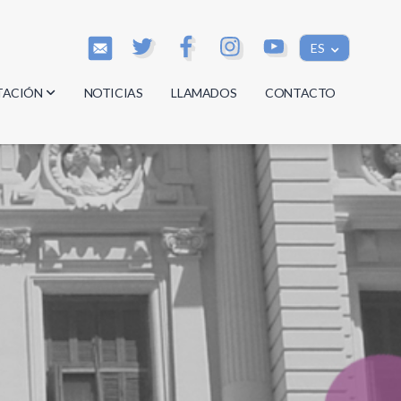
ES
TACIÓN
NOTICIAS
LLAMADOS
CONTACTO
os
os