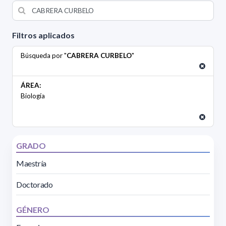
Filtros aplicados
Búsqueda por "
CABRERA CURBELO
"
ÁREA:
Biología
GRADO
Maestría
Doctorado
GÉNERO