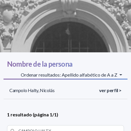
Nombre de la persona
Ordenar resultados: Apellido alfabético de A a Z
Campolo Halty, Nicolás
ver perfil >
1 resultado (página 1/1)