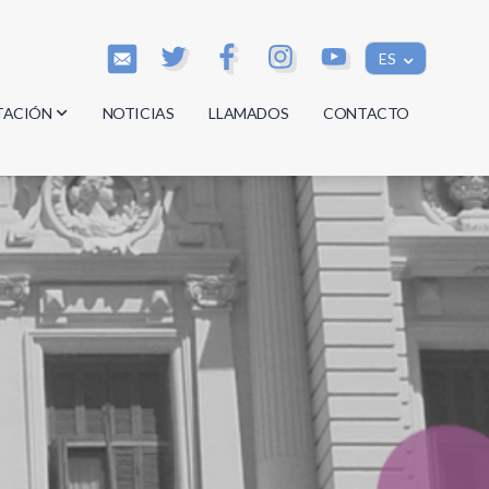
ES
TACIÓN
NOTICIAS
LLAMADOS
CONTACTO
os
os