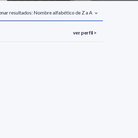
nar resultados: Nombre alfabético de Z a A
ver perfil >