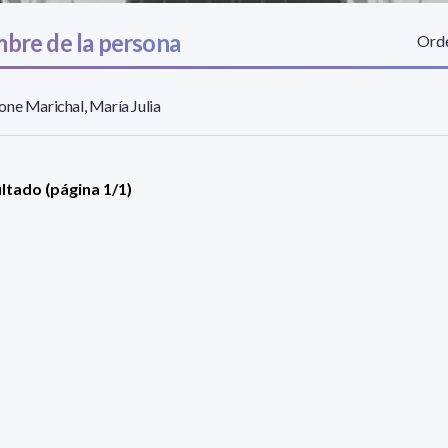
bre de la persona
Orde
ne Marichal, María Julia
ultado (página 1/1)