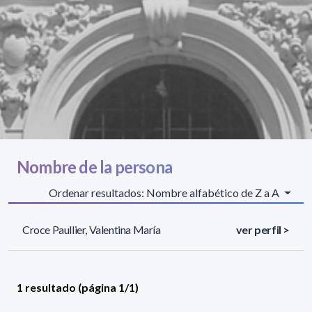
Nombre de la persona
Ordenar resultados: Nombre alfabético de Z a A
Croce Paullier, Valentina María
ver perfil >
1 resultado (página 1/1)