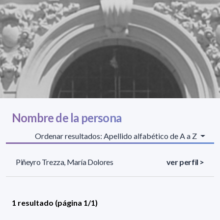
Nombre de la persona
Ordenar resultados: Apellido alfabético de A a Z
Piñeyro Trezza, María Dolores
ver perfil >
1 resultado (página 1/1)