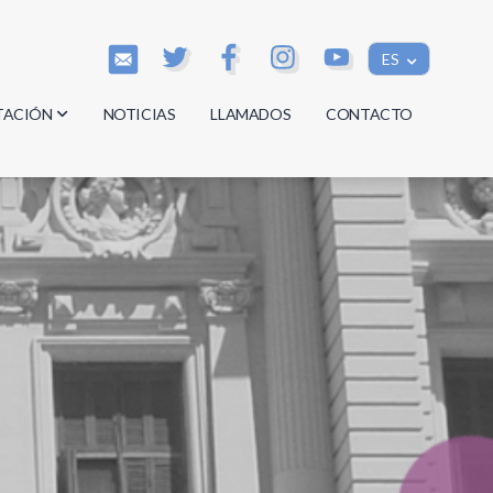
ES
TACIÓN
NOTICIAS
LLAMADOS
CONTACTO
os
os