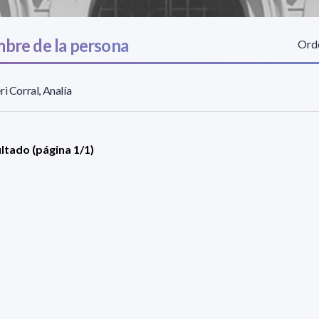
bre de la persona
Orde
ri Corral, Analía
ultado (página 1/1)