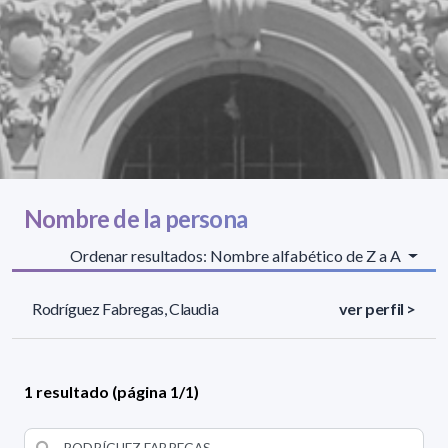
Nombre de la persona
Ordenar resultados: Nombre alfabético de Z a A
Rodríguez Fabregas, Claudia
ver perfil >
1 resultado (página 1/1)