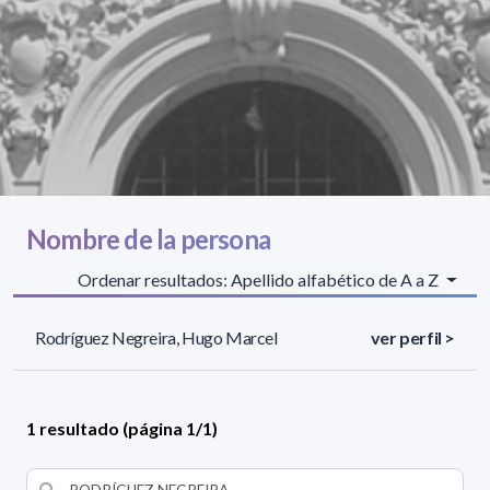
Nombre de la persona
Ordenar resultados: Apellido alfabético de A a Z
Rodríguez Negreira, Hugo Marcel
ver perfil >
1 resultado (página 1/1)