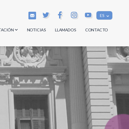
ES
TACIÓN
NOTICIAS
LLAMADOS
CONTACTO
os
os