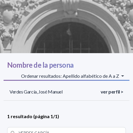
Nombre de la persona
Ordenar resultados: Apellido alfabético de A a Z
Verdes García, José Manuel
ver perfil >
1 resultado (página 1/1)