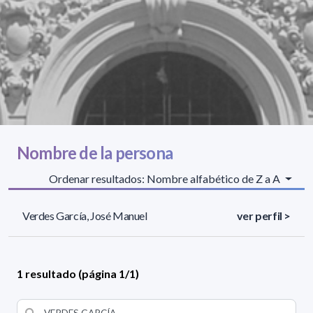
Nombre de la persona
Ordenar resultados: Nombre alfabético de Z a A
Verdes García, José Manuel
ver perfil >
1 resultado (página 1/1)