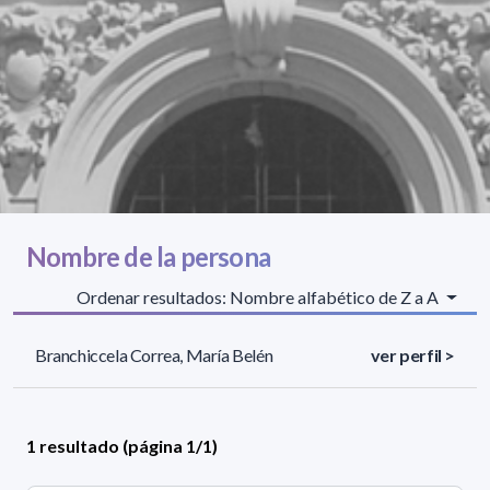
Nombre de la persona
Ordenar resultados: Nombre alfabético de Z a A
Branchiccela Correa, María Belén
ver perfil >
1 resultado (página 1/1)