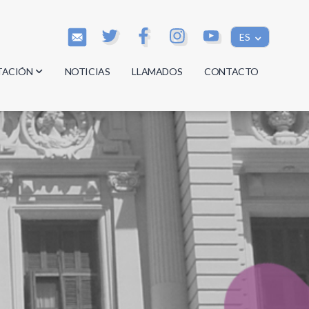
ES
TACIÓN
NOTICIAS
LLAMADOS
CONTACTO
os
os