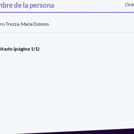
bre de la persona
Orde
ro Trezza, María Dolores
ultado (página 1/1)