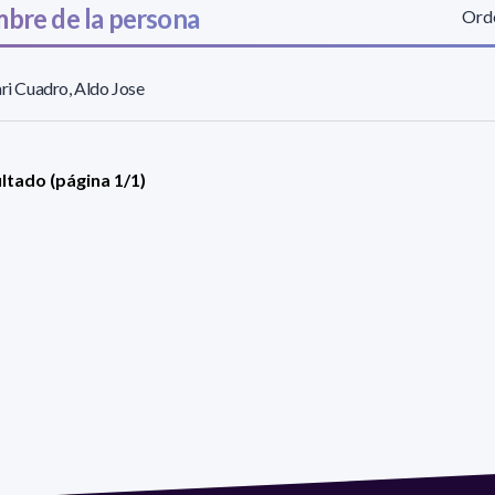
bre de la persona
Orde
ari Cuadro, Aldo Jose
ultado (página 1/1)