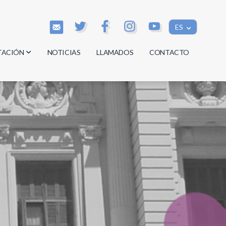
ES
TACIÓN
NOTICIAS
LLAMADOS
CONTACTO
os
os