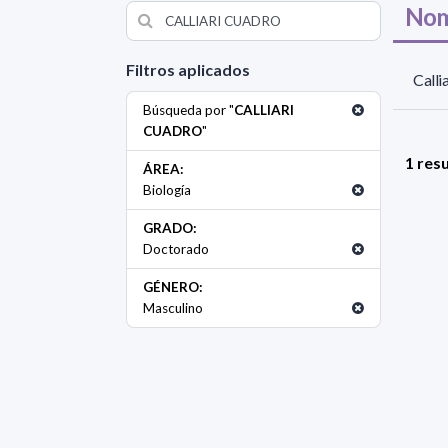
Nom
Filtros aplicados
Calli
Búsqueda por "
CALLIARI
CUADRO
"
1 res
ÁREA:
Biología
GRADO:
Doctorado
GÉNERO:
Masculino